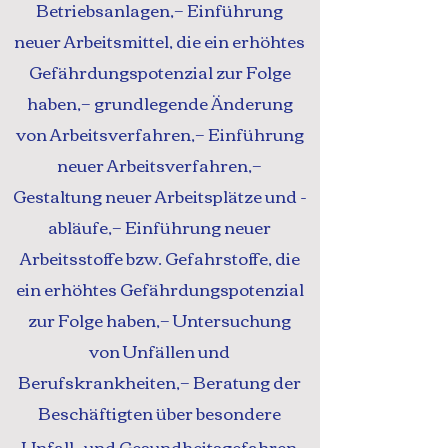
Betriebsanlagen,− Einführung
neuer Arbeitsmittel, die ein erhöhtes
Gefährdungspotenzial zur Folge
haben,− grundlegende Änderung
von Arbeitsverfahren,− Einführung
neuer Arbeitsverfahren,−
Gestaltung neuer Arbeitsplätze und -
abläufe,− Einführung neuer
Arbeitsstoffe bzw. Gefahrstoffe, die
ein erhöhtes Gefährdungspotenzial
zur Folge haben,− Untersuchung
von Unfällen und
Berufskrankheiten,− Beratung der
Beschäftigten über besondere
Unfall- und Gesundheitsgefahren