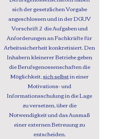
sich der gesetzlichen Vorgabe
angeschlossen und in der DGUV
Vorschrift 2 die Aufgaben und
Anforderungen an Fachkräfte für
Arbeitssicherheit konkretisiert. Den
Inhabern kleinerer Betriebe geben
die Berufsgenossenschaften die
Möglichkeit,
sich selbst
in einer
Motivations- und
Informationsschulung in die Lage
zu versetzen, über die
Notwendigkeit und das Ausmaß
einer externen Betreuung zu
entscheiden.