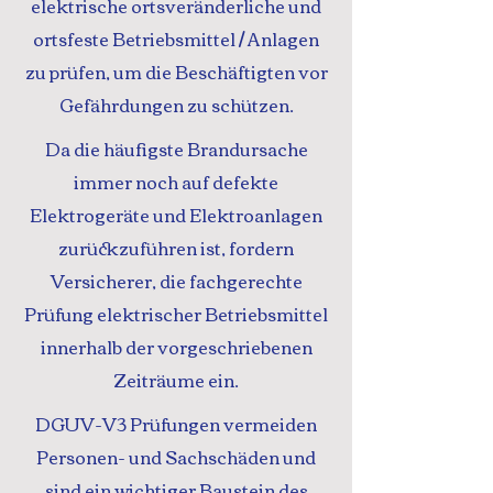
elektrische ortsveränderliche und
ortsfeste Betriebsmittel / Anlagen
zu prüfen, um die Beschäftigten vor
Gefährdungen zu schützen.
Da die häufigste Brandursache
immer noch auf defekte
Elektrogeräte und Elektroanlagen
zurückzuführen ist, fordern
Versicherer, die fachgerechte
Prüfung elektrischer Betriebsmittel
innerhalb der vorgeschriebenen
Zeiträume ein.
DGUV-V3 Prüfungen vermeiden
Personen- und Sachschäden und
sind ein wichtiger Baustein des